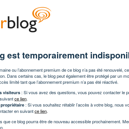
g est temporairement indisponi
aine ou l’abonnement premium de ce blog n’a pas été renouvelé, ce 
tion. Dans certains cas, le blog peut également être protégé par un m
ccès limité tant que l’abonnement premium n’a pas été réactivé.
s visiteurs
: Si vous avez des questions, vous pouvez contacter le pr
 suivant
ce lien
.
 propriétaire
: Si vous souhaitez rétablir l’accès à votre blog, nous v
ntacter en suivant
ce lien
.
 que ce blog pourra être de nouveau accessible prochainement. Mer
n.