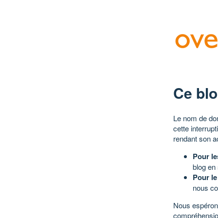
Ce blo
Le nom de dom
cette interrup
rendant son a
Pour le
blog en
Pour le
nous co
Nous espérons
compréhensio