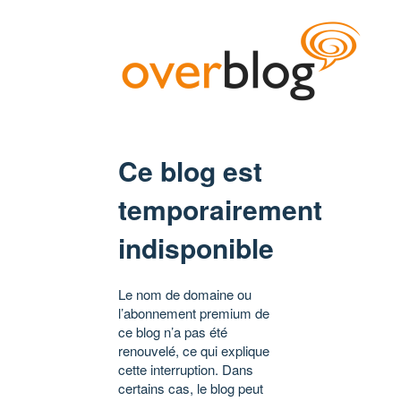
Ce blog est
temporairement
indisponible
Le nom de domaine ou
l’abonnement premium de
ce blog n’a pas été
renouvelé, ce qui explique
cette interruption. Dans
certains cas, le blog peut