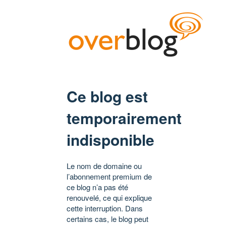
Ce blog est
temporairement
indisponible
Le nom de domaine ou
l’abonnement premium de
ce blog n’a pas été
renouvelé, ce qui explique
cette interruption. Dans
certains cas, le blog peut