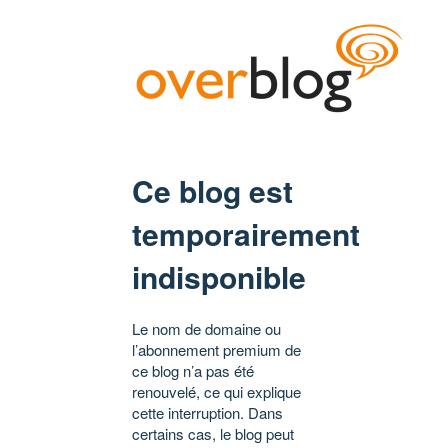
Ce blog est
temporairement
indisponible
Le nom de domaine ou
l’abonnement premium de
ce blog n’a pas été
renouvelé, ce qui explique
cette interruption. Dans
certains cas, le blog peut