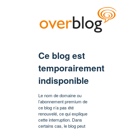
Ce blog est
temporairement
indisponible
Le nom de domaine ou
l’abonnement premium de
ce blog n’a pas été
renouvelé, ce qui explique
cette interruption. Dans
certains cas, le blog peut