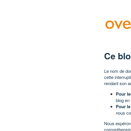
Ce blo
Le nom de dom
cette interrup
rendant son a
Pour le
blog en
Pour le
nous co
Nous espérons
compréhensio