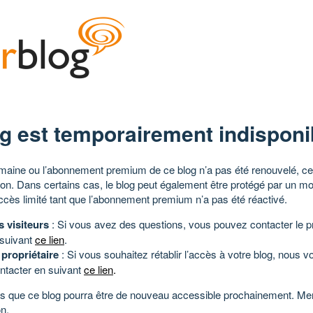
g est temporairement indisponi
aine ou l’abonnement premium de ce blog n’a pas été renouvelé, ce 
tion. Dans certains cas, le blog peut également être protégé par un m
ccès limité tant que l’abonnement premium n’a pas été réactivé.
s visiteurs
: Si vous avez des questions, vous pouvez contacter le pr
 suivant
ce lien
.
 propriétaire
: Si vous souhaitez rétablir l’accès à votre blog, nous v
ntacter en suivant
ce lien
.
 que ce blog pourra être de nouveau accessible prochainement. Mer
n.