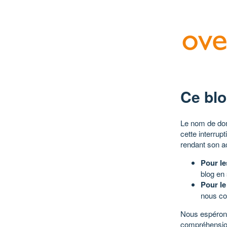
Ce blo
Le nom de dom
cette interrup
rendant son a
Pour le
blog en
Pour le
nous co
Nous espérons
compréhensio