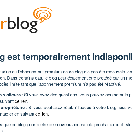
g est temporairement indisponi
aine ou l’abonnement premium de ce blog n’a pas été renouvelé, ce 
tion. Dans certains cas, le blog peut également être protégé par un m
ccès limité tant que l’abonnement premium n’a pas été réactivé.
s visiteurs
: Si vous avez des questions, vous pouvez contacter le pr
 suivant
ce lien
.
 propriétaire
: Si vous souhaitez rétablir l’accès à votre blog, nous v
ntacter en suivant
ce lien
.
 que ce blog pourra être de nouveau accessible prochainement. Mer
n.