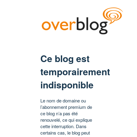
Ce blog est
temporairement
indisponible
Le nom de domaine ou
l’abonnement premium de
ce blog n’a pas été
renouvelé, ce qui explique
cette interruption. Dans
certains cas, le blog peut