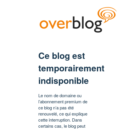
Ce blog est
temporairement
indisponible
Le nom de domaine ou
l’abonnement premium de
ce blog n’a pas été
renouvelé, ce qui explique
cette interruption. Dans
certains cas, le blog peut