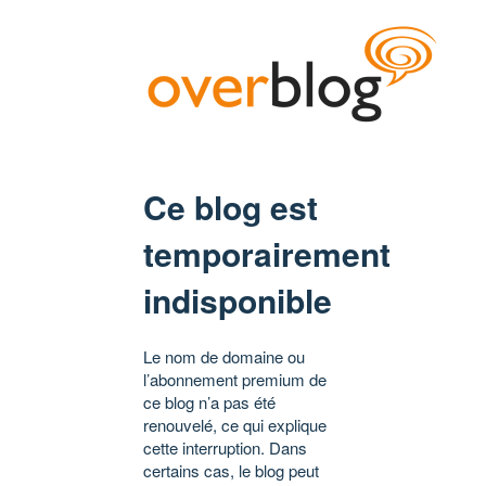
Ce blog est
temporairement
indisponible
Le nom de domaine ou
l’abonnement premium de
ce blog n’a pas été
renouvelé, ce qui explique
cette interruption. Dans
certains cas, le blog peut