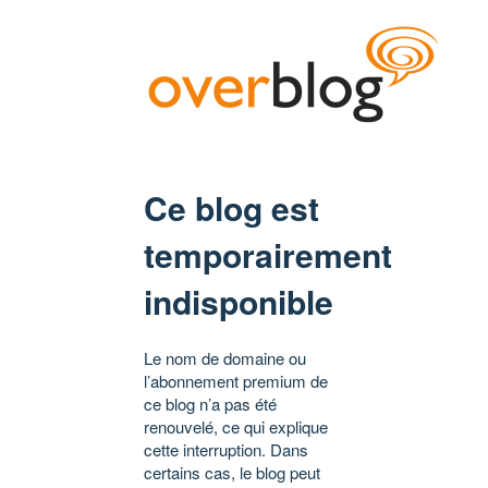
Ce blog est
temporairement
indisponible
Le nom de domaine ou
l’abonnement premium de
ce blog n’a pas été
renouvelé, ce qui explique
cette interruption. Dans
certains cas, le blog peut