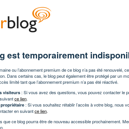
g est temporairement indisponi
aine ou l’abonnement premium de ce blog n’a pas été renouvelé, ce 
tion. Dans certains cas, le blog peut également être protégé par un m
ccès limité tant que l’abonnement premium n’a pas été réactivé.
s visiteurs
: Si vous avez des questions, vous pouvez contacter le pr
 suivant
ce lien
.
 propriétaire
: Si vous souhaitez rétablir l’accès à votre blog, nous v
ntacter en suivant
ce lien
.
 que ce blog pourra être de nouveau accessible prochainement. Mer
n.