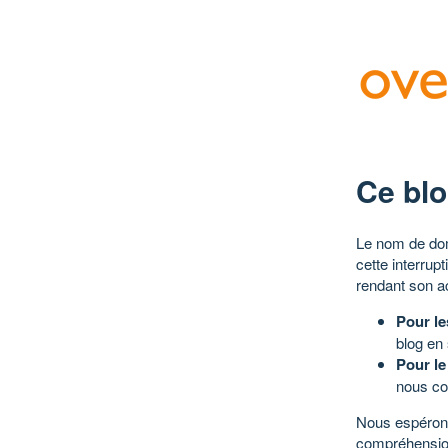
Ce blo
Le nom de dom
cette interrup
rendant son a
Pour le
blog en
Pour le
nous co
Nous espérons
compréhensio