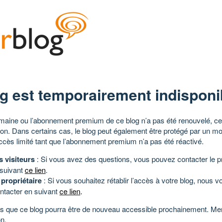
g est temporairement indisponi
aine ou l’abonnement premium de ce blog n’a pas été renouvelé, ce 
tion. Dans certains cas, le blog peut également être protégé par un m
ccès limité tant que l’abonnement premium n’a pas été réactivé.
s visiteurs
: Si vous avez des questions, vous pouvez contacter le pr
 suivant
ce lien
.
 propriétaire
: Si vous souhaitez rétablir l’accès à votre blog, nous v
ntacter en suivant
ce lien
.
 que ce blog pourra être de nouveau accessible prochainement. Mer
n.