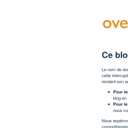
Ce blo
Le nom de dom
cette interrup
rendant son a
Pour le
blog en
Pour le
nous co
Nous espérons
compréhensio