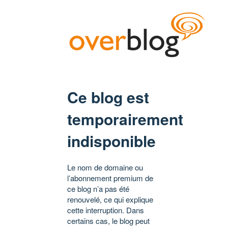
Ce blog est
temporairement
indisponible
Le nom de domaine ou
l’abonnement premium de
ce blog n’a pas été
renouvelé, ce qui explique
cette interruption. Dans
certains cas, le blog peut