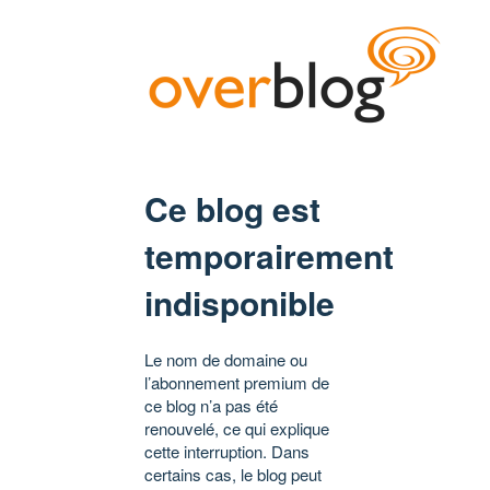
Ce blog est
temporairement
indisponible
Le nom de domaine ou
l’abonnement premium de
ce blog n’a pas été
renouvelé, ce qui explique
cette interruption. Dans
certains cas, le blog peut