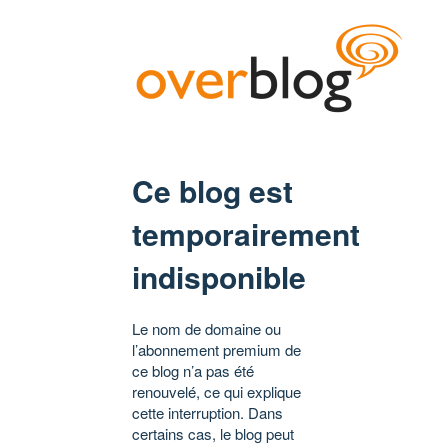
Ce blog est
temporairement
indisponible
Le nom de domaine ou
l’abonnement premium de
ce blog n’a pas été
renouvelé, ce qui explique
cette interruption. Dans
certains cas, le blog peut