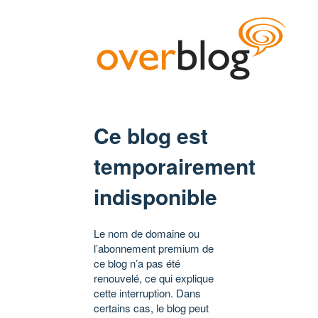
Ce blog est
temporairement
indisponible
Le nom de domaine ou
l’abonnement premium de
ce blog n’a pas été
renouvelé, ce qui explique
cette interruption. Dans
certains cas, le blog peut