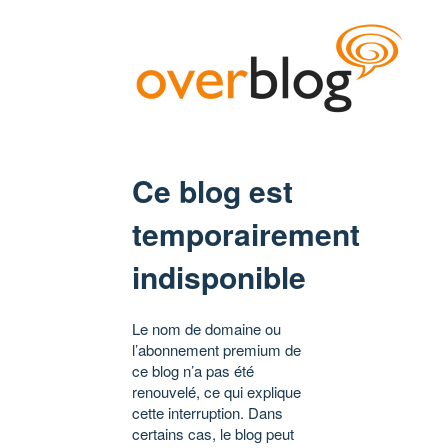
Ce blog est
temporairement
indisponible
Le nom de domaine ou
l’abonnement premium de
ce blog n’a pas été
renouvelé, ce qui explique
cette interruption. Dans
certains cas, le blog peut