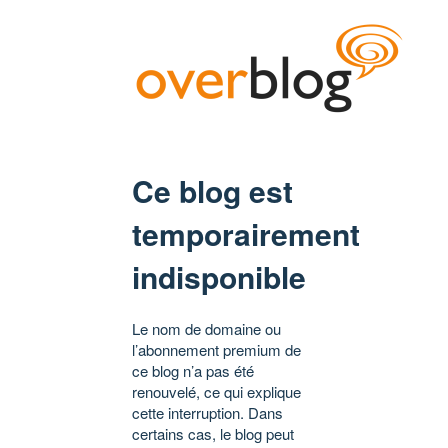
Ce blog est
temporairement
indisponible
Le nom de domaine ou
l’abonnement premium de
ce blog n’a pas été
renouvelé, ce qui explique
cette interruption. Dans
certains cas, le blog peut