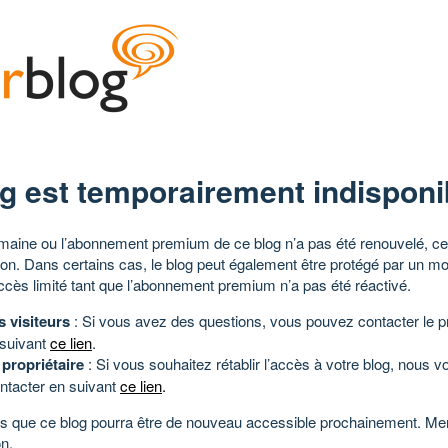
g est temporairement indisponi
aine ou l’abonnement premium de ce blog n’a pas été renouvelé, ce 
tion. Dans certains cas, le blog peut également être protégé par un m
ccès limité tant que l’abonnement premium n’a pas été réactivé.
s visiteurs
: Si vous avez des questions, vous pouvez contacter le pr
 suivant
ce lien
.
 propriétaire
: Si vous souhaitez rétablir l’accès à votre blog, nous v
ntacter en suivant
ce lien
.
 que ce blog pourra être de nouveau accessible prochainement. Mer
n.