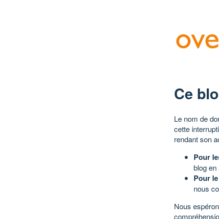
Ce blo
Le nom de dom
cette interrup
rendant son a
Pour le
blog en
Pour le
nous co
Nous espérons
compréhensio