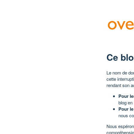
Ce blo
Le nom de dom
cette interrup
rendant son a
Pour le
blog en
Pour le
nous co
Nous espérons
compréhensio