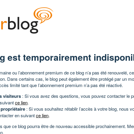
g est temporairement indisponi
aine ou l’abonnement premium de ce blog n’a pas été renouvelé, ce 
tion. Dans certains cas, le blog peut également être protégé par un m
ccès limité tant que l’abonnement premium n’a pas été réactivé.
s visiteurs
: Si vous avez des questions, vous pouvez contacter le pr
 suivant
ce lien
.
 propriétaire
: Si vous souhaitez rétablir l’accès à votre blog, nous v
ntacter en suivant
ce lien
.
 que ce blog pourra être de nouveau accessible prochainement. Mer
n.