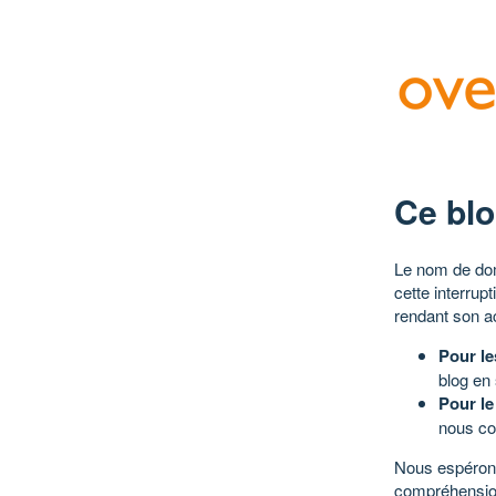
Ce blo
Le nom de dom
cette interrup
rendant son a
Pour le
blog en
Pour le
nous co
Nous espérons
compréhensio