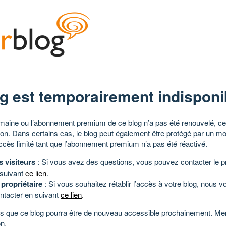
g est temporairement indisponi
aine ou l’abonnement premium de ce blog n’a pas été renouvelé, ce 
tion. Dans certains cas, le blog peut également être protégé par un m
ccès limité tant que l’abonnement premium n’a pas été réactivé.
s visiteurs
: Si vous avez des questions, vous pouvez contacter le pr
 suivant
ce lien
.
 propriétaire
: Si vous souhaitez rétablir l’accès à votre blog, nous v
ntacter en suivant
ce lien
.
 que ce blog pourra être de nouveau accessible prochainement. Mer
n.