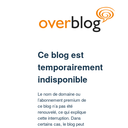
Ce blog est
temporairement
indisponible
Le nom de domaine ou
l’abonnement premium de
ce blog n’a pas été
renouvelé, ce qui explique
cette interruption. Dans
certains cas, le blog peut