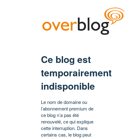
Ce blog est
temporairement
indisponible
Le nom de domaine ou
l’abonnement premium de
ce blog n’a pas été
renouvelé, ce qui explique
cette interruption. Dans
certains cas, le blog peut