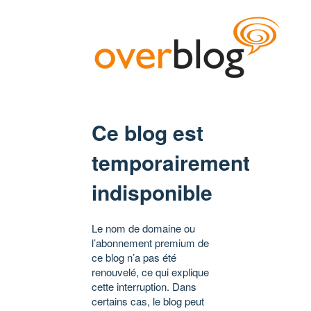
Ce blog est
temporairement
indisponible
Le nom de domaine ou
l’abonnement premium de
ce blog n’a pas été
renouvelé, ce qui explique
cette interruption. Dans
certains cas, le blog peut