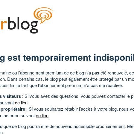
g est temporairement indisponi
aine ou l’abonnement premium de ce blog n’a pas été renouvelé, ce 
tion. Dans certains cas, le blog peut également être protégé par un m
ccès limité tant que l’abonnement premium n’a pas été réactivé.
s visiteurs
: Si vous avez des questions, vous pouvez contacter le pr
 suivant
ce lien
.
 propriétaire
: Si vous souhaitez rétablir l’accès à votre blog, nous v
ntacter en suivant
ce lien
.
 que ce blog pourra être de nouveau accessible prochainement. Mer
n.