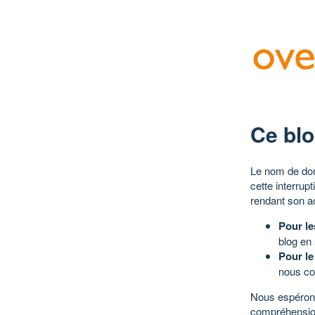
Ce blo
Le nom de dom
cette interrup
rendant son a
Pour le
blog en
Pour le
nous co
Nous espérons
compréhensio