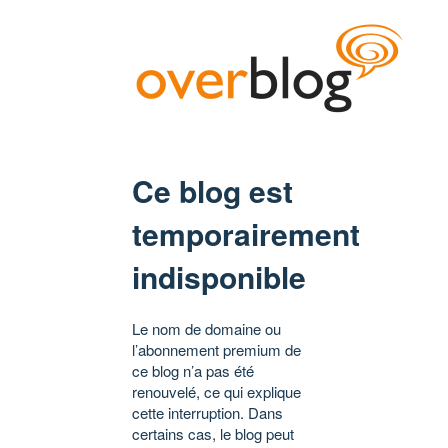
Ce blog est
temporairement
indisponible
Le nom de domaine ou
l’abonnement premium de
ce blog n’a pas été
renouvelé, ce qui explique
cette interruption. Dans
certains cas, le blog peut