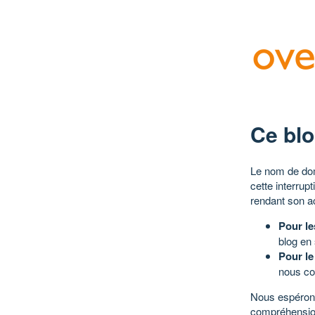
Ce blo
Le nom de dom
cette interrup
rendant son a
Pour le
blog en
Pour le
nous co
Nous espérons
compréhensio