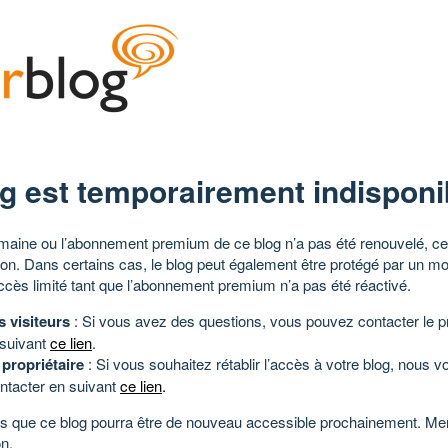
g est temporairement indisponi
aine ou l’abonnement premium de ce blog n’a pas été renouvelé, ce 
tion. Dans certains cas, le blog peut également être protégé par un m
ccès limité tant que l’abonnement premium n’a pas été réactivé.
s visiteurs
: Si vous avez des questions, vous pouvez contacter le pr
 suivant
ce lien
.
 propriétaire
: Si vous souhaitez rétablir l’accès à votre blog, nous v
ntacter en suivant
ce lien
.
 que ce blog pourra être de nouveau accessible prochainement. Mer
n.