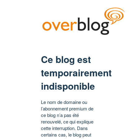
Ce blog est
temporairement
indisponible
Le nom de domaine ou
l’abonnement premium de
ce blog n’a pas été
renouvelé, ce qui explique
cette interruption. Dans
certains cas, le blog peut