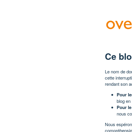
Ce blo
Le nom de dom
cette interrup
rendant son a
Pour le
blog en
Pour le
nous co
Nous espérons
compréhensio