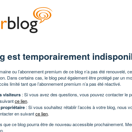
g est temporairement indisponi
aine ou l’abonnement premium de ce blog n’a pas été renouvelé, ce 
tion. Dans certains cas, le blog peut également être protégé par un m
ccès limité tant que l’abonnement premium n’a pas été réactivé.
s visiteurs
: Si vous avez des questions, vous pouvez contacter le pr
 suivant
ce lien
.
 propriétaire
: Si vous souhaitez rétablir l’accès à votre blog, nous v
ntacter en suivant
ce lien
.
 que ce blog pourra être de nouveau accessible prochainement. Mer
n.