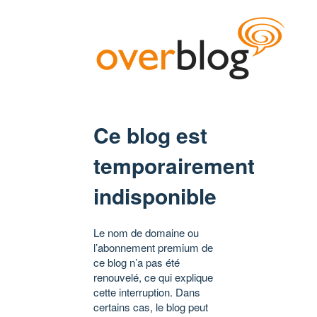
Ce blog est
temporairement
indisponible
Le nom de domaine ou
l’abonnement premium de
ce blog n’a pas été
renouvelé, ce qui explique
cette interruption. Dans
certains cas, le blog peut