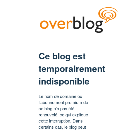
Ce blog est
temporairement
indisponible
Le nom de domaine ou
l’abonnement premium de
ce blog n’a pas été
renouvelé, ce qui explique
cette interruption. Dans
certains cas, le blog peut