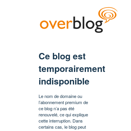
Ce blog est
temporairement
indisponible
Le nom de domaine ou
l’abonnement premium de
ce blog n’a pas été
renouvelé, ce qui explique
cette interruption. Dans
certains cas, le blog peut