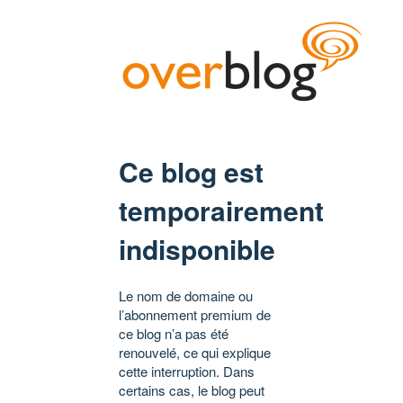
Ce blog est
temporairement
indisponible
Le nom de domaine ou
l’abonnement premium de
ce blog n’a pas été
renouvelé, ce qui explique
cette interruption. Dans
certains cas, le blog peut