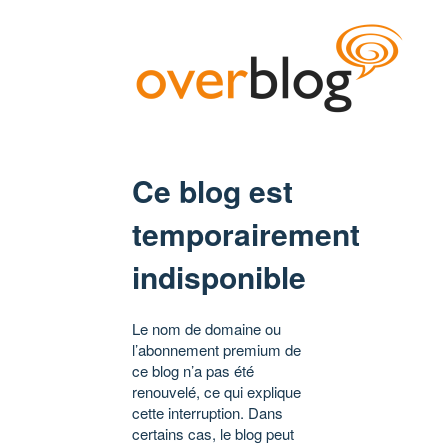
Ce blog est
temporairement
indisponible
Le nom de domaine ou
l’abonnement premium de
ce blog n’a pas été
renouvelé, ce qui explique
cette interruption. Dans
certains cas, le blog peut