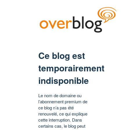
Ce blog est
temporairement
indisponible
Le nom de domaine ou
l’abonnement premium de
ce blog n’a pas été
renouvelé, ce qui explique
cette interruption. Dans
certains cas, le blog peut