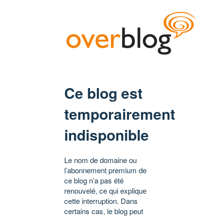
Ce blog est
temporairement
indisponible
Le nom de domaine ou
l’abonnement premium de
ce blog n’a pas été
renouvelé, ce qui explique
cette interruption. Dans
certains cas, le blog peut