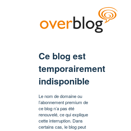
Ce blog est
temporairement
indisponible
Le nom de domaine ou
l’abonnement premium de
ce blog n’a pas été
renouvelé, ce qui explique
cette interruption. Dans
certains cas, le blog peut