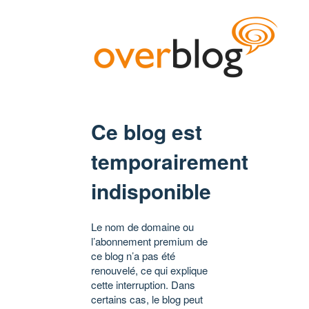
Ce blog est
temporairement
indisponible
Le nom de domaine ou
l’abonnement premium de
ce blog n’a pas été
renouvelé, ce qui explique
cette interruption. Dans
certains cas, le blog peut