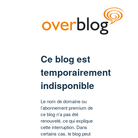
Ce blog est
temporairement
indisponible
Le nom de domaine ou
l’abonnement premium de
ce blog n’a pas été
renouvelé, ce qui explique
cette interruption. Dans
certains cas, le blog peut