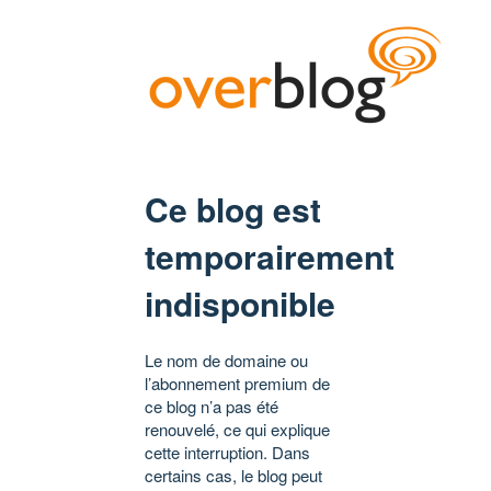
Ce blog est
temporairement
indisponible
Le nom de domaine ou
l’abonnement premium de
ce blog n’a pas été
renouvelé, ce qui explique
cette interruption. Dans
certains cas, le blog peut