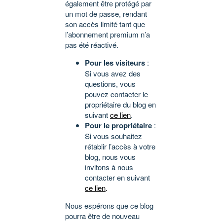
également être protégé par
un mot de passe, rendant
son accès limité tant que
l’abonnement premium n’a
pas été réactivé.
Pour les visiteurs
:
Si vous avez des
questions, vous
pouvez contacter le
propriétaire du blog en
suivant
ce lien
.
Pour le propriétaire
:
Si vous souhaitez
rétablir l’accès à votre
blog, nous vous
invitons à nous
contacter en suivant
ce lien
.
Nous espérons que ce blog
pourra être de nouveau