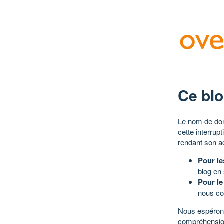
Ce blo
Le nom de dom
cette interrup
rendant son a
Pour le
blog en
Pour le
nous co
Nous espérons
compréhensio