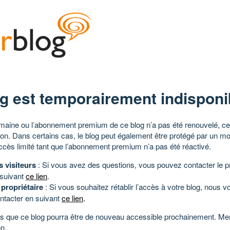
g est temporairement indisponi
aine ou l’abonnement premium de ce blog n’a pas été renouvelé, ce 
tion. Dans certains cas, le blog peut également être protégé par un m
ccès limité tant que l’abonnement premium n’a pas été réactivé.
s visiteurs
: Si vous avez des questions, vous pouvez contacter le pr
 suivant
ce lien
.
 propriétaire
: Si vous souhaitez rétablir l’accès à votre blog, nous v
ntacter en suivant
ce lien
.
 que ce blog pourra être de nouveau accessible prochainement. Mer
n.