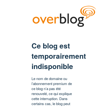
Ce blog est
temporairement
indisponible
Le nom de domaine ou
l’abonnement premium de
ce blog n’a pas été
renouvelé, ce qui explique
cette interruption. Dans
certains cas, le blog peut