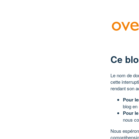
Ce blo
Le nom de dom
cette interrup
rendant son a
Pour le
blog en
Pour le
nous co
Nous espérons
compréhensio