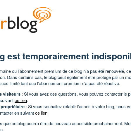
g est temporairement indisponi
aine ou l’abonnement premium de ce blog n’a pas été renouvelé, ce 
tion. Dans certains cas, le blog peut également être protégé par un m
ccès limité tant que l’abonnement premium n’a pas été réactivé.
s visiteurs
: Si vous avez des questions, vous pouvez contacter le pr
 suivant
ce lien
.
 propriétaire
: Si vous souhaitez rétablir l’accès à votre blog, nous v
ntacter en suivant
ce lien
.
 que ce blog pourra être de nouveau accessible prochainement. Mer
n.