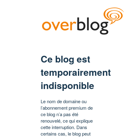
Ce blog est
temporairement
indisponible
Le nom de domaine ou
l’abonnement premium de
ce blog n’a pas été
renouvelé, ce qui explique
cette interruption. Dans
certains cas, le blog peut