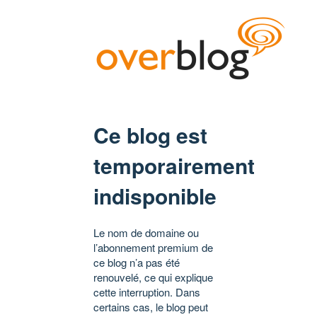
Ce blog est
temporairement
indisponible
Le nom de domaine ou
l’abonnement premium de
ce blog n’a pas été
renouvelé, ce qui explique
cette interruption. Dans
certains cas, le blog peut