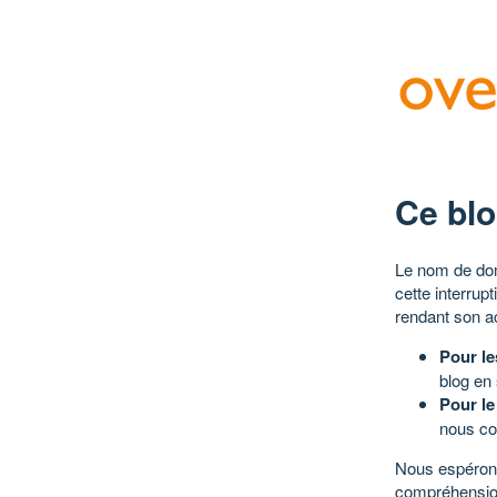
Ce blo
Le nom de dom
cette interrup
rendant son a
Pour le
blog en
Pour le
nous co
Nous espérons
compréhensio