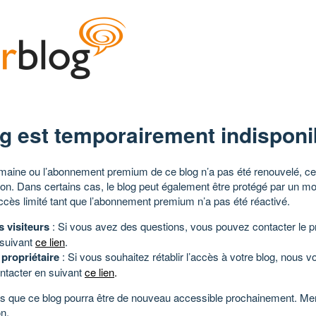
g est temporairement indisponi
aine ou l’abonnement premium de ce blog n’a pas été renouvelé, ce 
tion. Dans certains cas, le blog peut également être protégé par un m
ccès limité tant que l’abonnement premium n’a pas été réactivé.
s visiteurs
: Si vous avez des questions, vous pouvez contacter le pr
 suivant
ce lien
.
 propriétaire
: Si vous souhaitez rétablir l’accès à votre blog, nous v
ntacter en suivant
ce lien
.
 que ce blog pourra être de nouveau accessible prochainement. Mer
n.