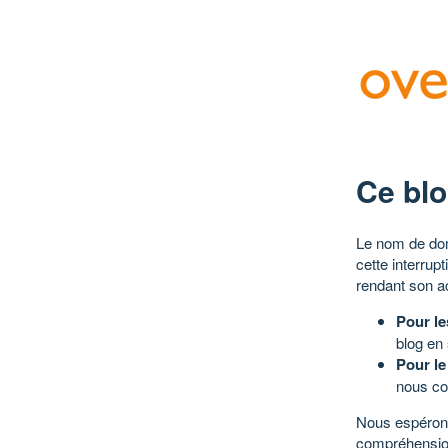
Ce blo
Le nom de dom
cette interrup
rendant son a
Pour le
blog en
Pour le
nous co
Nous espérons
compréhensio