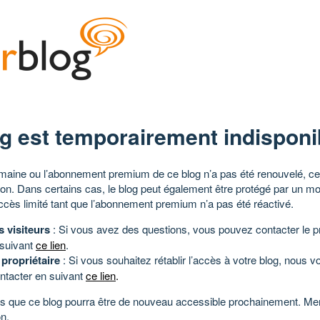
g est temporairement indisponi
aine ou l’abonnement premium de ce blog n’a pas été renouvelé, ce 
tion. Dans certains cas, le blog peut également être protégé par un m
ccès limité tant que l’abonnement premium n’a pas été réactivé.
s visiteurs
: Si vous avez des questions, vous pouvez contacter le pr
 suivant
ce lien
.
 propriétaire
: Si vous souhaitez rétablir l’accès à votre blog, nous v
ntacter en suivant
ce lien
.
 que ce blog pourra être de nouveau accessible prochainement. Mer
n.