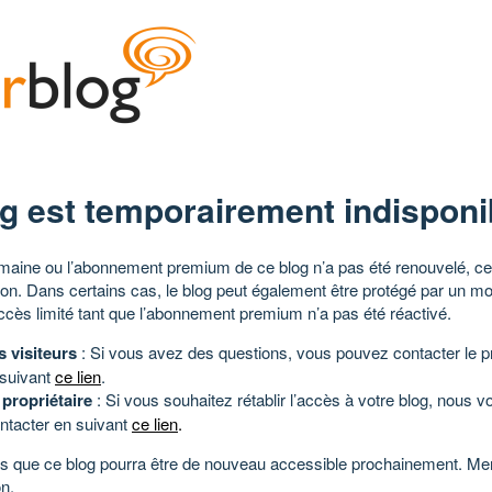
g est temporairement indisponi
aine ou l’abonnement premium de ce blog n’a pas été renouvelé, ce 
tion. Dans certains cas, le blog peut également être protégé par un m
ccès limité tant que l’abonnement premium n’a pas été réactivé.
s visiteurs
: Si vous avez des questions, vous pouvez contacter le pr
 suivant
ce lien
.
 propriétaire
: Si vous souhaitez rétablir l’accès à votre blog, nous v
ntacter en suivant
ce lien
.
 que ce blog pourra être de nouveau accessible prochainement. Mer
n.