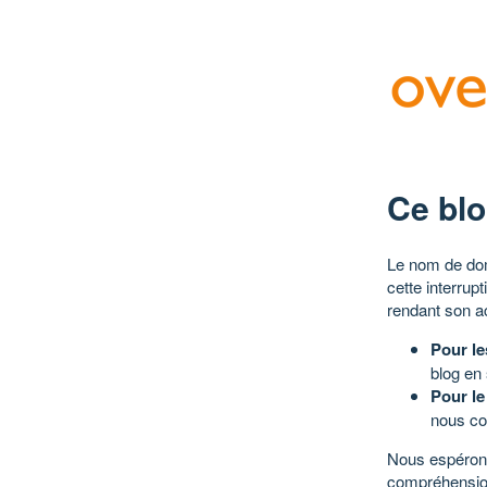
Ce blo
Le nom de dom
cette interrup
rendant son a
Pour le
blog en
Pour le
nous co
Nous espérons
compréhensio